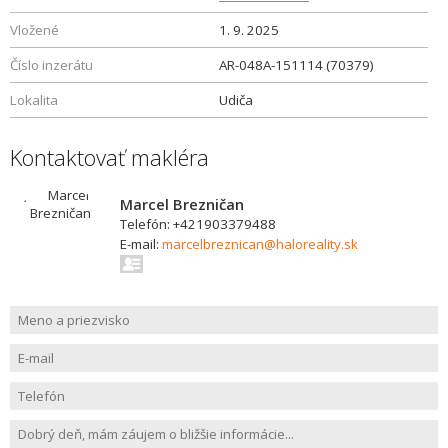
Vložené
1. 9. 2025
Číslo inzerátu
AR-048A-151114 (70379)
Lokalita
Udiča
Kontaktovať makléra
Marcel Brezničan
Telefón: +421903379488
E-mail:
marcelbreznican@haloreality.sk