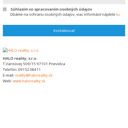
Súhlasím so spracovaním osobných údajov
Dbáme na ochranu osobných údajov, viac informácií nájdete
tu
Kontaktovať
HALO reality, s.r.o.
T.Vansovej 509/15
97101
Prievidza
Telefón:
0915238411
E-mail:
reality@haloreality.sk
Web:
www.haloreality.sk