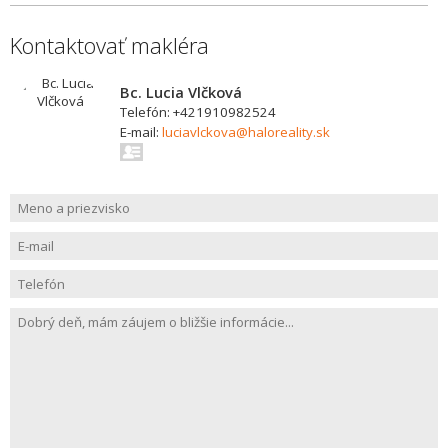
Kontaktovať makléra
Bc. Lucia Vlčková
Telefón: +421910982524
E-mail:
luciavlckova@haloreality.sk