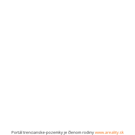
Portál trencianske-pozemky je členom rodiny
www.areality.sk