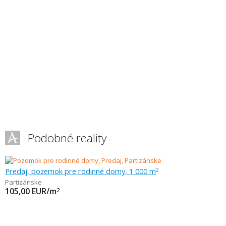
Podobné reality
Predaj, pozemok pre rodinné domy, 1 000 m
2
Partizánske
105,00
EUR/m
2