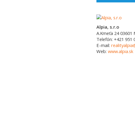
Alpia, s.r.o
A.Kmeťa 24
03601
Telefón:
+421 951 
E-mail:
realityalpia
Web:
www.alpia.sk