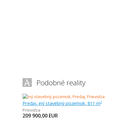
Podobné reality
Predaj, iný stavebný pozemok, 811 m
2
Prievidza
209 900,00
EUR