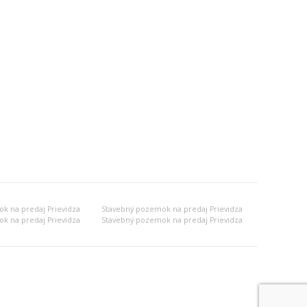
k na predaj Prievidza
Stavebný pozemok na predaj Prievidza
k na predaj Prievidza
Stavebný pozemok na predaj Prievidza