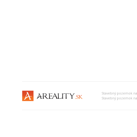
Stavebný pozemok na 
Stavebný pozemok na 