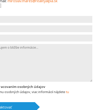
mail:
miroslav.mares@realityalpia.sk
pracovaním osobných údajov
u osobných údajov, viac informácií nájdete
tu
aktovať