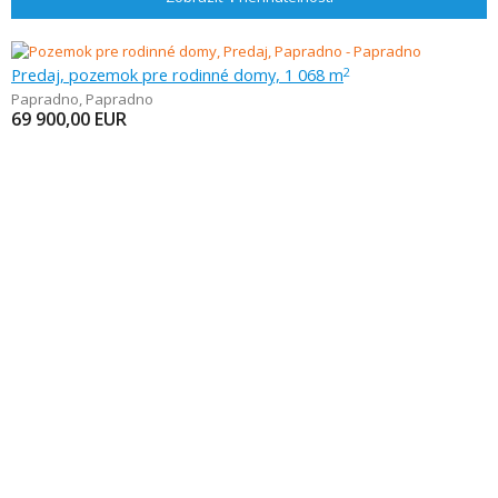
Predaj, pozemok pre rodinné domy, 1 068 m
2
Papradno
,
Papradno
69 900,00
EUR