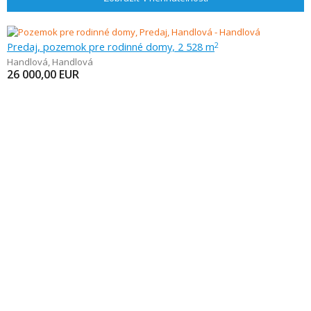
Predaj, pozemok pre rodinné domy, 2 528 m
2
Handlová
,
Handlová
26 000,00
EUR