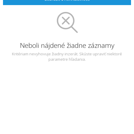
Neboli nájdené žiadne záznamy
Kritériam nevyhovuje žiadny inzerát. Skúste upraviť niektoré
parametre hľadania.