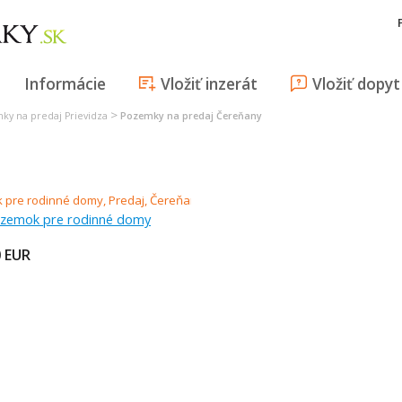
Informácie
Vložiť inzerát
Vložiť dopyt
>
ky na predaj Prievidza
Pozemky na predaj Čereňany
ozemok pre rodinné domy
0
EUR