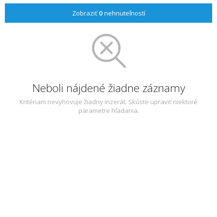
Zobraziť
0
nehnuteľností
Neboli nájdené žiadne záznamy
Kritériam nevyhovuje žiadny inzerát. Skúste upraviť niektoré
parametre hľadania.