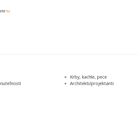
dete
tu
Krby, kachle, pece
nuteľnosti
Architekti/projektanti