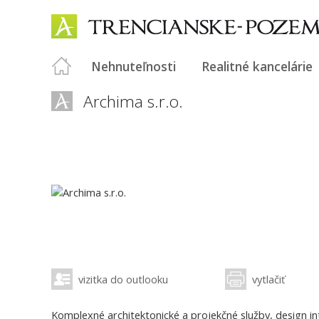
Nehnuteľnosti
Realitné kancelárie
Archima s.r.o.
vizitka do outlooku
vytlačiť
Komplexné architektonické a projekčné služby, design in