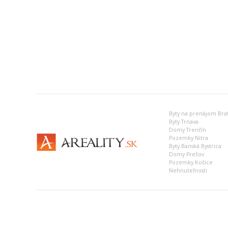
Byty na prenájom Brat
Byty Trnava
Domy Trenčín
Pozemky Nitra
Byty Banská Bystrica
Domy Prešov
Pozemky Košice
Nehnuteľnosti