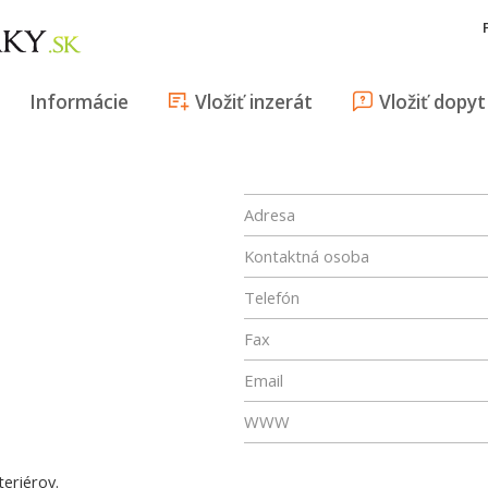
Informácie
Vložiť inzerát
Vložiť dopyt
Adresa
Kontaktná osoba
Telefón
Fax
Email
WWW
teriérov.