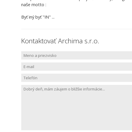
naše motto :
Byť iný byť "IN" ...
Kontaktovať Archima s.r.o.